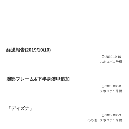
経過報告(2019/10/10)
2019.10.10
スホロボ１号機
腕部フレーム&下半身装甲追加
2019.08.28
スホロボ１号機
「ディズナ」
2019.08.23
その他
スホロボ１号機