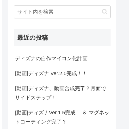
最近の投稿
ディズナの自作マイコン化計画
[動画]ディズナ Ver.2.0完成！！
[動画]ディズナ、動画合成完了？月面で
サイドステップ！
[動画]ディズナVer.1.5完成！ ＆ マグネッ
トコーティング完了？