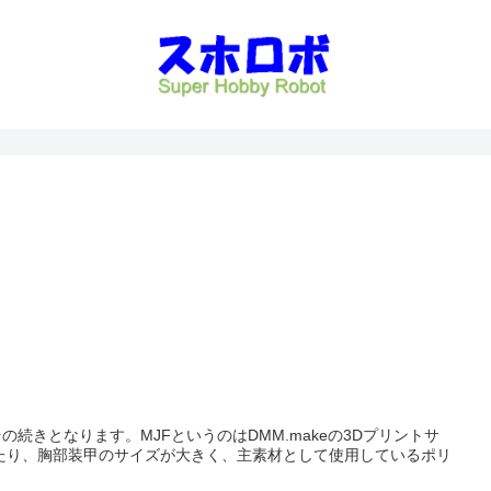
続きとなります。MJFというのはDMM.makeの3Dプリントサ
たり、胸部装甲のサイズが大きく、主素材として使用しているポリ