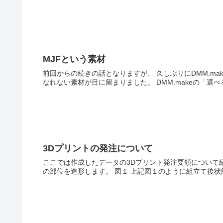
MJFという素材
前回からの続きの話となりますが、 久しぶりにDMM.ma
なれない素材が目に留まりました。 DMM.makeの「選
3Dプリントの発注について
ここでは作成したデータの3Dプリント発注要領について
の部位を造形します。 図１ 上記図１のように組立て後状