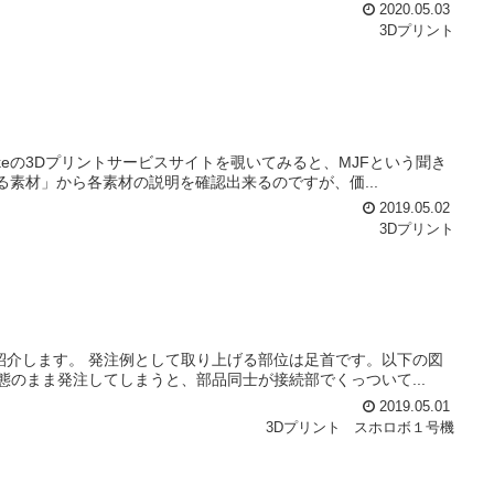
2020.05.03
3Dプリント
keの3Dプリントサービスサイトを覗いてみると、MJFという聞き
べる素材」から各素材の説明を確認出来るのですが、価...
2019.05.02
3Dプリント
紹介します。 発注例として取り上げる部位は足首です。以下の図
態のまま発注してしまうと、部品同士が接続部でくっついて...
2019.05.01
3Dプリント
スホロボ１号機