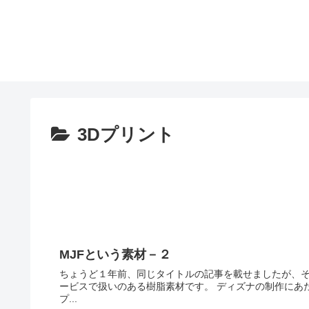
3Dプリント
MJFという素材－２
ちょうど１年前、同じタイトルの記事を載せましたが、その
ービスで扱いのある樹脂素材です。 ディズナの制作にあ
プ...