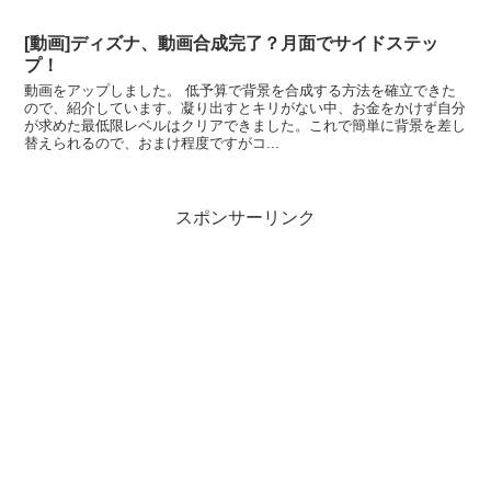
[動画]ディズナ、動画合成完了？月面でサイドステッ
プ！
動画をアップしました。 低予算で背景を合成する方法を確立できた
ので、紹介しています。凝り出すとキリがない中、お金をかけず自分
が求めた最低限レベルはクリアできました。これで簡単に背景を差し
替えられるので、おまけ程度ですがコ...
スポンサーリンク