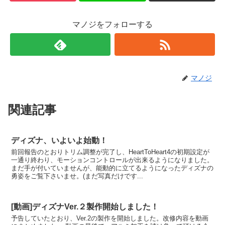
マノジをフォローする
マノジ
関連記事
ディズナ、いよいよ始動！
前回報告のとおりトリム調整が完了し、HeartToHeart4の初期設定が
一通り終わり、モーションコントロールが出来るようになりました。
まだ手が付いていませんが、能動的に立てるようになったディズナの
勇姿をご覧下さいませ。(まだ写真だけです...
[動画]ディズナVer.２製作開始しました！
予告していたとおり、Ver.2の製作を開始しました。改修内容を動画