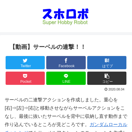
【動画】サーベルの連撃！！
Twitter
Facebook
はてブ
Pocket
LINE
コピー
2020.08.04
サーベルの二連撃アクションを作成しました。重心を
[右]⇒[左]⇒[右]と移動させながらサーベルアクションをこ
なし、最後に抜いたサーベルを背中に収納し直す動作まで
作り込んでいるところが見どころです。
ガンダムローカル