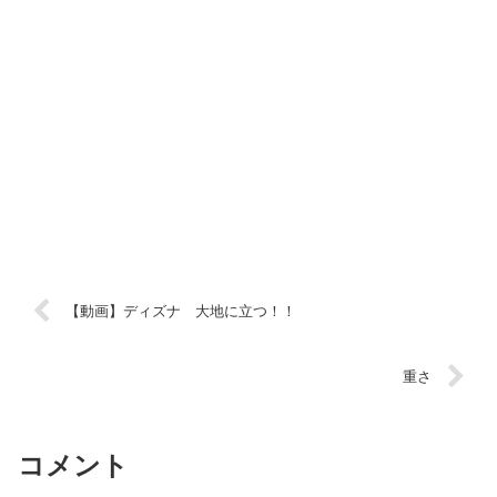
【動画】ディズナ 大地に立つ！！
重さ
コメント